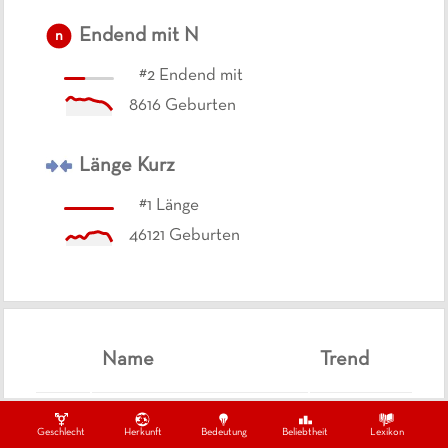
Endend mit
N
n
#
2
Endend mit
8616
Geburten
Länge
Kurz
#
1
Länge
46121
Geburten
Name
Trend
Malin
Geschlecht
Herkunft
Bedeutung
Beliebtheit
Lexikon