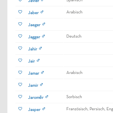
Spanisch
Javier
Arabisch
Jaber
Jaeger
Deutsch
Jagger
Jahir
Jair
Arabisch
Jamar
Jamir
Sorbisch
Jaroměr
Französisch, Persisch, Eng
Jasper