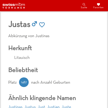
Suche
Favoriten
Justas
Abkürzung von Justinas
Herkunft
Litauisch
Beliebtheit
1487
Platz
nach Anzahl Geburten
Ähnlich klingende Namen
Justinas
,
Justus
,
Just
,
Justian
,
Juste