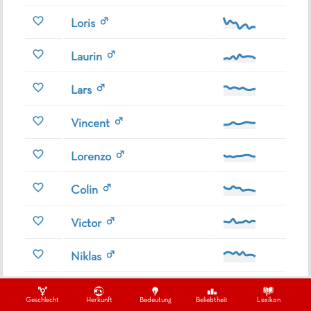
Loris
Laurin
Lars
Vincent
Lorenzo
Colin
Victor
Niklas
Viktor
Geschlecht
Herkunft
Bedeutung
Beliebtheit
Lexikon