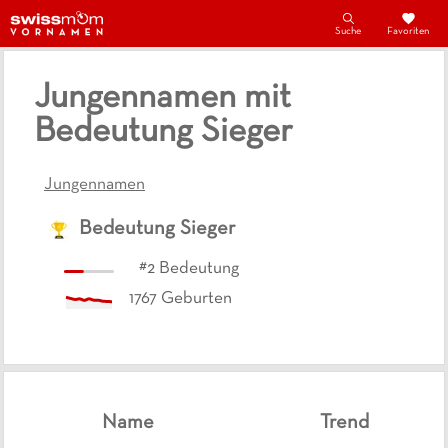
Suche
Favoriten
Jungennamen mit
Bedeutung Sieger
Jungennamen
Bedeutung
Sieger
#
2
Bedeutung
1767
Geburten
Name
Trend