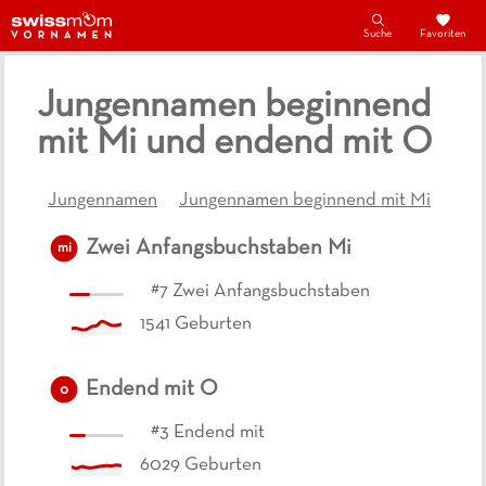
Suche
Favoriten
Jungennamen beginnend
mit Mi und endend mit O
Jungennamen
Jungennamen beginnend mit Mi
Zwei Anfangsbuchstaben
Mi
mi
#
7
Zwei Anfangsbuchstaben
1541
Geburten
Endend mit
O
o
#
3
Endend mit
6029
Geburten