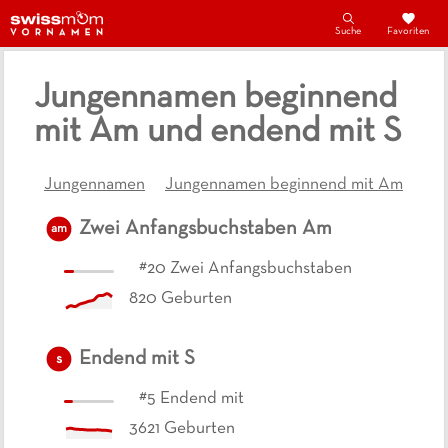
Suche
Favoriten
Jungennamen beginnend
mit Am und endend mit S
Jungennamen
Jungennamen beginnend mit Am
Zwei Anfangsbuchstaben
Am
am
#
20
Zwei Anfangsbuchstaben
820
Geburten
Endend mit
S
s
#
5
Endend mit
3621
Geburten