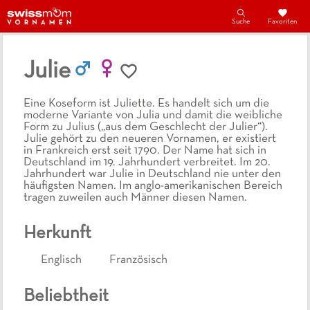
Suche
Favoriten
Julie
Eine Koseform ist Juliette. Es handelt sich um die
moderne Variante von Julia und damit die weibliche
Form zu Julius („aus dem Geschlecht der Julier“).
Julie gehört zu den neueren Vornamen, er existiert
in Frankreich erst seit 1790. Der Name hat sich in
Deutschland im 19. Jahrhundert verbreitet. Im 20.
Jahrhundert war Julie in Deutschland nie unter den
häufigsten Namen. Im anglo-amerikanischen Bereich
tragen zuweilen auch Männer diesen Namen.
Herkunft
Englisch
Französisch
Beliebtheit