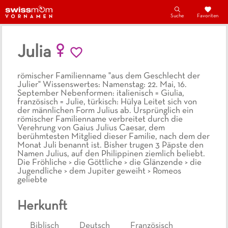
Suche
Favoriten
Julia
römischer Familienname "aus dem Geschlecht der
Julier" Wissenswertes: Namenstag: 22. Mai, 16.
September Nebenformen: italienisch = Giulia,
französisch = Julie, türkisch: Hülya Leitet sich von
der männlichen Form Julius ab. Ursprünglich ein
römischer Familienname verbreitet durch die
Verehrung von Gaius Julius Caesar, dem
berühmtesten Mitglied dieser Familie, nach dem der
Monat Juli benannt ist. Bisher trugen 3 Päpste den
Namen Julius, auf den Philippinen ziemlich beliebt.
Die Fröhliche > die Göttliche > die Glänzende > die
Jugendliche > dem Jupiter geweiht > Romeos
geliebte
Herkunft
Biblisch
Deutsch
Französisch