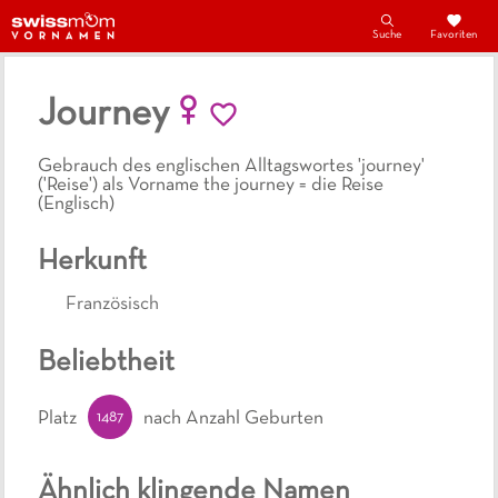
Suche
Favoriten
Journey
Gebrauch des englischen Alltagswortes 'journey'
('Reise') als Vorname the journey = die Reise
(Englisch)
Herkunft
Französisch
Beliebtheit
1487
Platz
nach Anzahl Geburten
Ähnlich klingende Namen