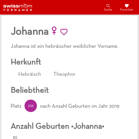
Suche
Favoriten
Johanna
Johanna ist ein hebräischer weiblicher Vorname.
Herkunft
Hebräisch
Theophor
Beliebtheit
216
Platz
nach Anzahl Geburten
im Jahr 2019
Anzahl Geburten •
Johanna
•