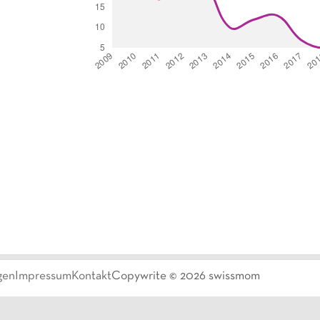
gen
Impressum
Kontakt
Copywrite ©
2026
swissmom