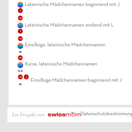
Lateinische Mädchennamen beginnend mit J
j
mäd
Lateinische Mädchennamen endend mit L
l
mäd
Einsilbige, lateinische Mädchennamen
mäd
Kurze, lateinische Mädchennamen
j
mäd
Einsilbige Mädchennamen beginnend mit J
Datenschutzbestimmun
Ein Projekt von