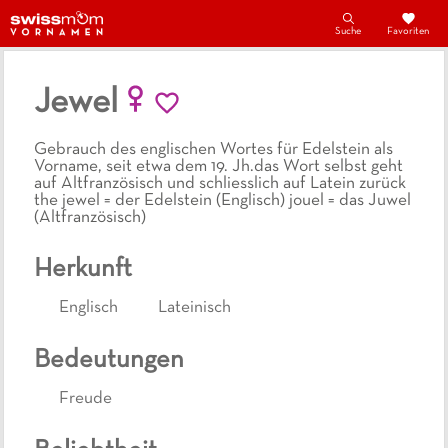
Suche
Favoriten
Jewel
Gebrauch des englischen Wortes für Edelstein als
Vorname, seit etwa dem 19. Jh.das Wort selbst geht
auf Altfranzösisch und schliesslich auf Latein zurück
the jewel = der Edelstein (Englisch) jouel = das Juwel
(Altfranzösisch)
Herkunft
Englisch
Lateinisch
Bedeutungen
Freude