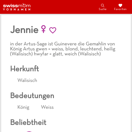
Suche
Favoriten
Jennie
in der Artus-Sage ist Guinevere die Gemahlin von
König Artus gwen = weiss, blond, leuchtend, heilig
(Walisisch) hwyfar = glatt, weich (Walisisch)
Herkunft
Walisisch
Bedeutungen
König
Weiss
Beliebtheit