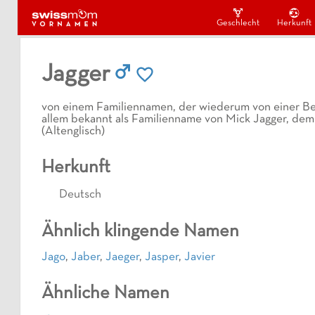
Geschlecht
Herkunft
Jagger
von einem Familiennamen, der wiederum von einer Be
allem bekannt als Familienname von Mick Jagger, dem S
(Altenglisch)
Herkunft
Deutsch
Ähnlich klingende Namen
Jago
,
Jaber
,
Jaeger
,
Jasper
,
Javier
Ähnliche Namen