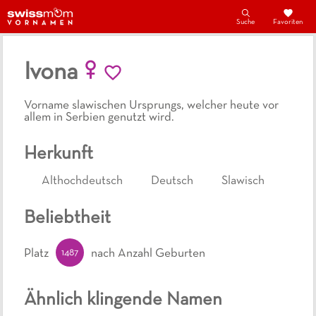
Suche
Favoriten
Ivona
Vorname slawischen Ursprungs, welcher heute vor
allem in Serbien genutzt wird.
Herkunft
Althochdeutsch
Deutsch
Slawisch
Beliebtheit
1487
Platz
nach Anzahl Geburten
Ähnlich klingende Namen