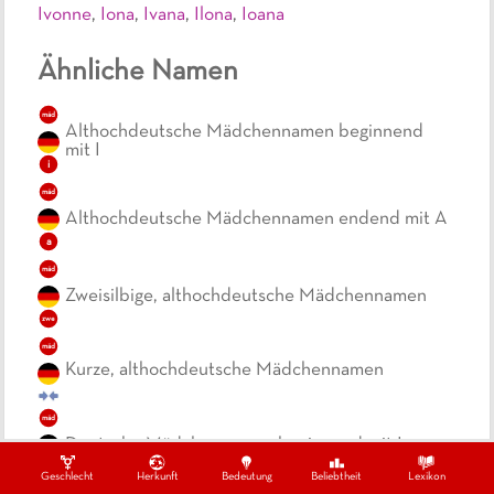
Ivonne
,
Iona
,
Ivana
,
Ilona
,
Ioana
Ähnliche Namen
mäd
Althochdeutsche Mädchennamen beginnend
mit I
i
mäd
Althochdeutsche Mädchennamen endend mit A
a
mäd
Zweisilbige, althochdeutsche Mädchennamen
zwe
mäd
Kurze, althochdeutsche Mädchennamen
mäd
Deutsche Mädchennamen beginnend mit I
i
Geschlecht
Herkunft
Bedeutung
Beliebtheit
Lexikon