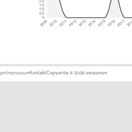
gen
Impressum
Kontakt
Copywrite ©
2026
swissmom