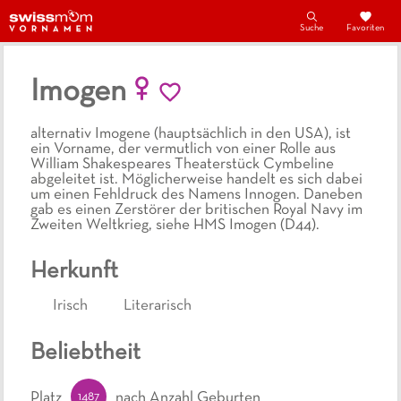
Suche
Favoriten
Imogen
alternativ Imogene (hauptsächlich in den USA), ist
ein Vorname, der vermutlich von einer Rolle aus
William Shakespeares Theaterstück Cymbeline
abgeleitet ist. Möglicherweise handelt es sich dabei
um einen Fehldruck des Namens Innogen. Daneben
gab es einen Zerstörer der britischen Royal Navy im
Zweiten Weltkrieg, siehe HMS Imogen (D44).
Herkunft
Irisch
Literarisch
Beliebtheit
1487
Platz
nach Anzahl Geburten