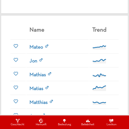
Name
Trend
Mateo
Jon
Mathias
Matias
Matthias
Jano
Geschlecht
Herkunft
Bedeutung
Beliebtheit
Lexikon