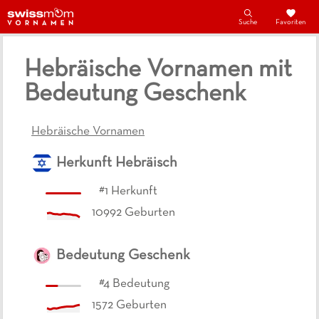
Suche
Favoriten
Hebräische Vornamen mit
Bedeutung Geschenk
Hebräische Vornamen
Herkunft
Hebräisch
#
1
Herkunft
10992
Geburten
Bedeutung
Geschenk
#
4
Bedeutung
1572
Geburten