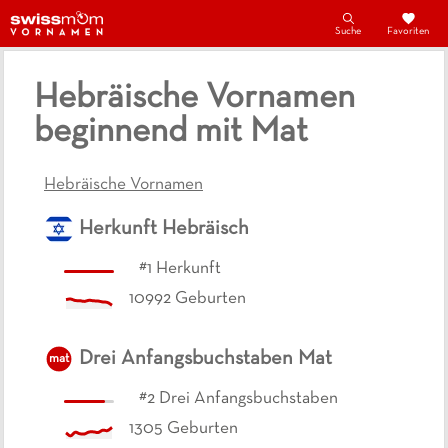
Suche
Favoriten
Hebräische Vornamen
beginnend mit Mat
Hebräische Vornamen
Herkunft
Hebräisch
#
1
Herkunft
10992
Geburten
Drei Anfangsbuchstaben
Mat
mat
#
2
Drei Anfangsbuchstaben
1305
Geburten