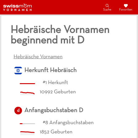
Suche
Favoriten
Hebräische Vornamen
beginnend mit D
Hebräische Vornamen
Herkunft
Hebräisch
#
1
Herkunft
10992
Geburten
Anfangsbuchstaben
D
d
#
8
Anfangsbuchstaben
1852
Geburten