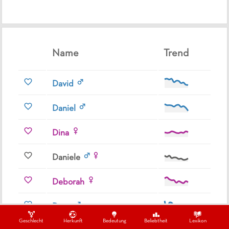
Name
Trend
David
Daniel
Dina
Daniele
Deborah
Dave
Geschlecht
Herkunft
Bedeutung
Beliebtheit
Lexikon