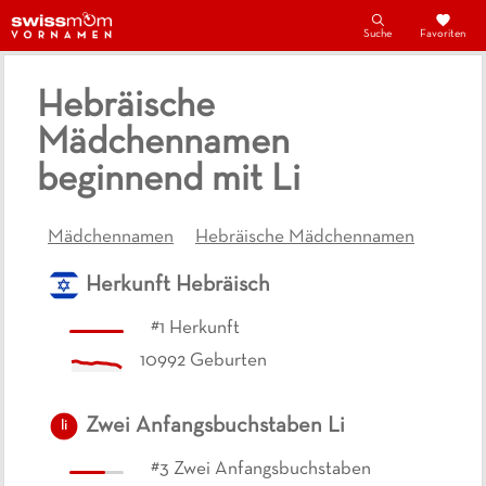
Suche
Favoriten
Hebräische
Mädchennamen
beginnend mit Li
Mädchennamen
Hebräische Mädchennamen
Herkunft
Hebräisch
#
1
Herkunft
10992
Geburten
Zwei Anfangsbuchstaben
Li
li
#
3
Zwei Anfangsbuchstaben