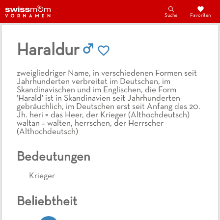
Suche
Favoriten
Haraldur
zweigliedriger Name, in verschiedenen Formen seit
Jahrhunderten verbreitet im Deutschen, im
Skandinavischen und im Englischen, die Form
'Harald' ist in Skandinavien seit Jahrhunderten
gebräuchlich, im Deutschen erst seit Anfang des 20.
Jh. heri = das Heer, der Krieger (Althochdeutsch)
waltan = walten, herrschen, der Herrscher
(Althochdeutsch)
Bedeutungen
Krieger
Beliebtheit