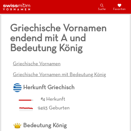
Suche
Favoriten
Griechische Vornamen
endend mit A und
Bedeutung König
Griechische Vornamen
Griechische Vornamen mit Bedeutung König
Herkunft
Griechisch
#
4
Herkunft
9493
Geburten
Bedeutung
König