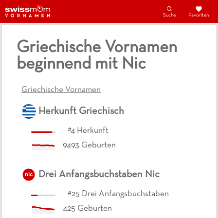
Suche
Favoriten
Griechische Vornamen
beginnend mit Nic
Griechische Vornamen
Herkunft
Griechisch
#
4
Herkunft
9493
Geburten
Drei Anfangsbuchstaben
Nic
nic
#
25
Drei Anfangsbuchstaben
425
Geburten