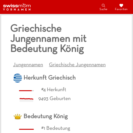
Suche
Favoriten
Griechische
Jungennamen mit
Bedeutung König
Jungennamen
Griechische Jungennamen
Herkunft
Griechisch
#
4
Herkunft
9493
Geburten
Bedeutung
König
#
1
Bedeutung