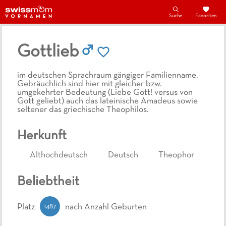
Suche
Favoriten
Gottlieb
im deutschen Sprachraum gängiger Familienname.
Gebräuchlich sind hier mit gleicher bzw.
umgekehrter Bedeutung (Liebe Gott! versus von
Gott geliebt) auch das lateinische Amadeus sowie
seltener das griechische Theophilos.
Herkunft
Althochdeutsch
Deutsch
Theophor
Beliebtheit
1487
Platz
nach Anzahl Geburten