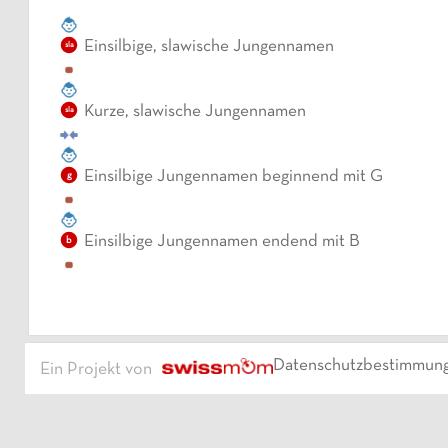
Einsilbige, slawische Jungennamen
sla
Kurze, slawische Jungennamen
sla
Einsilbige Jungennamen beginnend mit G
g
Einsilbige Jungennamen endend mit B
b
Datenschutzbestimmun
Ein Projekt von