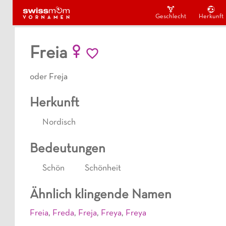
Geschlecht
Herkunft
Freia
oder Freja
Herkunft
Nordisch
Bedeutungen
Schön
Schönheit
Ähnlich klingende Namen
Freia
,
Freda
,
Freja
,
Freya
,
Freya