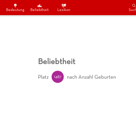
Bedeutung
Beliebtheit
Lexikon
Suc
Beliebtheit
1487
Platz
nach Anzahl Geburten