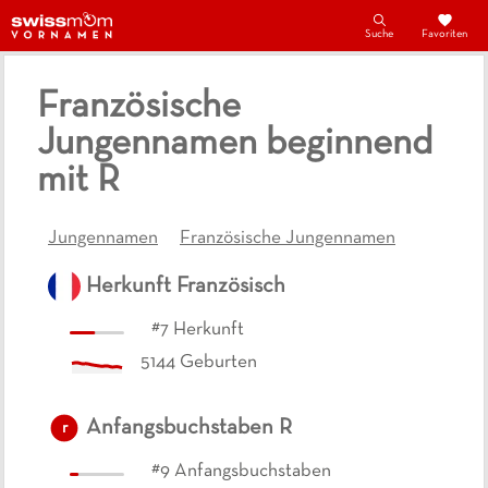
Suche
Favoriten
Französische
Jungennamen beginnend
mit R
Jungennamen
Französische Jungennamen
Herkunft
Französisch
#
7
Herkunft
5144
Geburten
Anfangsbuchstaben
R
r
#
9
Anfangsbuchstaben