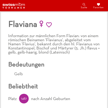
Suche
Favoriten
Flaviana
Information zur männlichen Form Flavian: von einem
römischen Beinamen 'Flavianus', abgeleitet vom
Namen 'Flavius', bekannt durch den hl. Flavianus von
Konstantinopel, Bischof und Märtyrer (5. Jh.) flavus =
gelb, gelb-haarig, blond (Lateinisch)
Bedeutungen
Gelb
Beliebtheit
1487
Platz
nach Anzahl Geburten