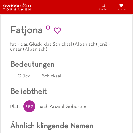
Suche
Favoriten
Fatjona
fat = das Glück, das Schicksal (Albanisch) jonë =
unser (Albanisch)
Bedeutungen
Glück
Schicksal
Beliebtheit
1487
Platz
nach Anzahl Geburten
Ähnlich klingende Namen