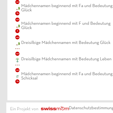
mäd
Mädchennamen beginnend mit Fa und Bedeutung
Glück
fa
mäd
Mädchennamen beginnend mit F und Bedeutung
Glück
f
mäd
Dreisilbige Mädchennamen mit Bedeutung Glück
mäd
Dreisilbige Mädchennamen mit Bedeutung Leben
mäd
Mädchennamen beginnend mit Fa und Bedeutung
Schicksal
fa
Datenschutzbestimmun
Ein Projekt von