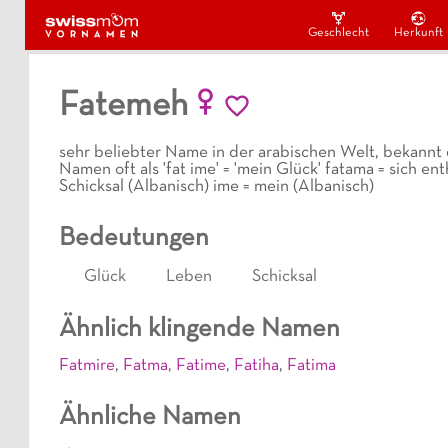
Geschlecht
Herkunft
Fatemeh
sehr beliebter Name in der arabischen Welt, bekann
Namen oft als 'fat ime' = 'mein Glück' fatama = sich e
Schicksal (Albanisch) ime = mein (Albanisch)
Bedeutungen
Glück
Leben
Schicksal
Ähnlich klingende Namen
Fatmire
,
Fatma
,
Fatime
,
Fatiha
,
Fatima
Ähnliche Namen