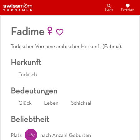
Suche
Favoriten
Fadime
Türkischer Vorname arabischer Herkunft (Fatima).
Herkunft
Türkisch
Bedeutungen
Glück
Leben
Schicksal
Beliebtheit
1487
Platz
nach Anzahl Geburten