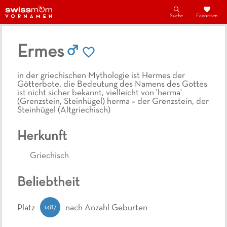
Suche
Favoriten
Ermes
in der griechischen Mythologie ist Hermes der
Götterbote, die Bedeutung des Namens des Gottes
ist nicht sicher bekannt, vielleicht von 'herma'
(Grenzstein, Steinhügel) herma = der Grenzstein, der
Steinhügel (Altgriechisch)
Herkunft
Griechisch
Beliebtheit
1487
Platz
nach Anzahl Geburten