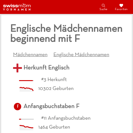
Suche
Favoriten
Englische Mädchennamen
beginnend mit F
Mädchennamen
Englische Mädchennamen
Herkunft
Englisch
#
3
Herkunft
10302
Geburten
Anfangsbuchstaben
F
f
#
11
Anfangsbuchstaben
1464
Geburten