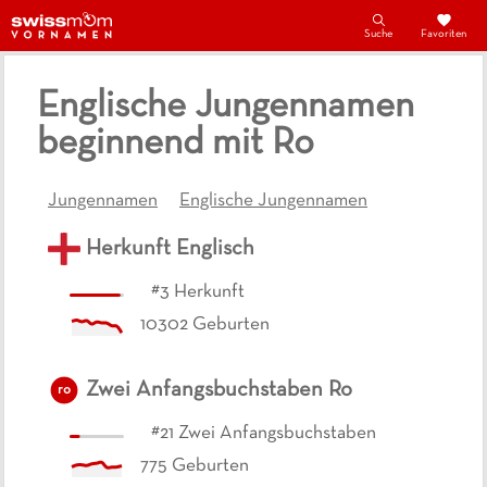
Suche
Favoriten
Englische Jungennamen
beginnend mit Ro
Jungennamen
Englische Jungennamen
Herkunft
Englisch
#
3
Herkunft
10302
Geburten
Zwei Anfangsbuchstaben
Ro
ro
#
21
Zwei Anfangsbuchstaben
775
Geburten