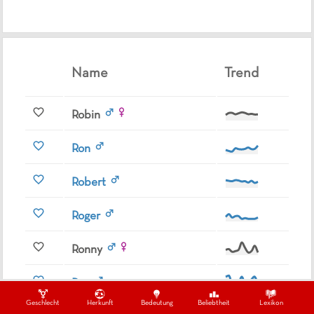
Name
Trend
Robin
Ron
Robert
Roger
Ronny
Roy
Geschlecht
Herkunft
Bedeutung
Beliebtheit
Lexikon