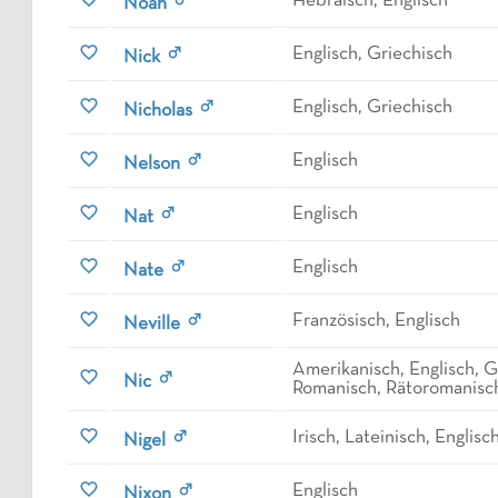
Hebräisch, Englisch
Noah
Englisch, Griechisch
Nick
Englisch, Griechisch
Nicholas
Englisch
Nelson
Englisch
Nat
Englisch
Nate
Französisch, Englisch
Neville
Amerikanisch, Englisch, 
Nic
Romanisch, Rätoromanisc
Irisch, Lateinisch, Englisc
Nigel
Englisch
Nixon