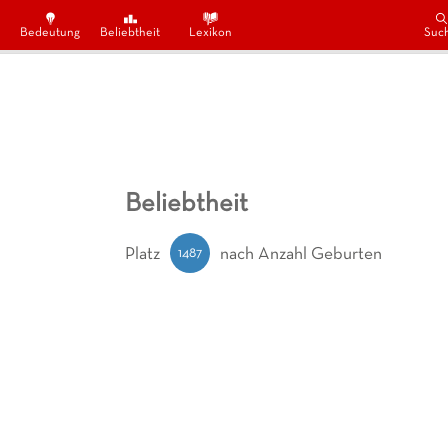
Bedeutung
Beliebtheit
Lexikon
Suc
Beliebtheit
1487
Platz
nach Anzahl Geburten