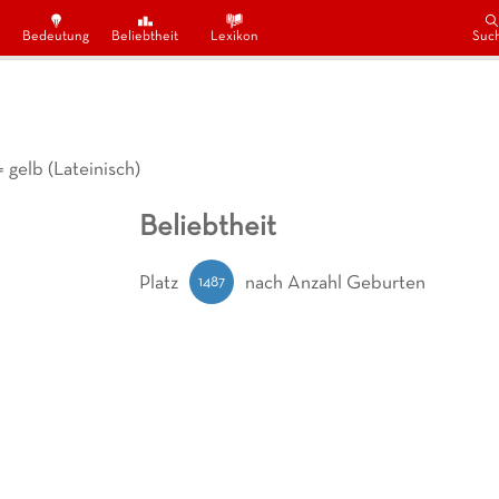
Bedeutung
Beliebtheit
Lexikon
Suc
 gelb (Lateinisch)
Beliebtheit
1487
Platz
nach Anzahl Geburten