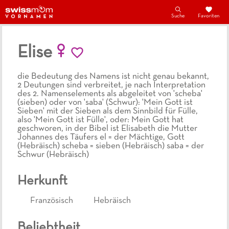
Suche
Favoriten
Elise
die Bedeutung des Namens ist nicht genau bekannt,
2 Deutungen sind verbreitet, je nach Interpretation
des 2. Namenselements als abgeleitet von 'scheba'
(sieben) oder von 'saba' (Schwur): 'Mein Gott ist
Sieben' mit der Sieben als dem Sinnbild für Fülle,
also 'Mein Gott ist Fülle', oder: Mein Gott hat
geschworen, in der Bibel ist Elisabeth die Mutter
Johannes des Täufers el = der Mächtige, Gott
(Hebräisch) scheba = sieben (Hebräisch) saba = der
Schwur (Hebräisch)
Herkunft
Französisch
Hebräisch
Beliebtheit