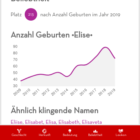
213
Platz
nach Anzahl Geburten
im Jahr 2019
Anzahl Geburten •
Elise
•
Ähnlich klingende Namen
Eliise
,
Elisabet
,
Elisa
,
Elisabeth
,
Elisaveta
Geschlecht
Herkunft
Bedeutung
Beliebtheit
Lexikon
Ähnliche Namen