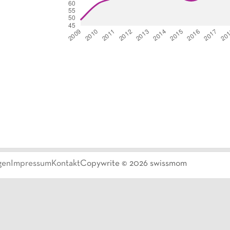
gen
Impressum
Kontakt
Copywrite ©
2026
swissmom