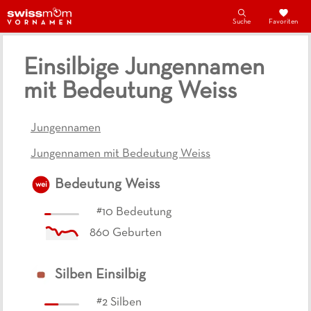
Suche
Favoriten
Einsilbige Jungennamen
mit Bedeutung Weiss
Jungennamen
Jungennamen mit Bedeutung Weiss
Bedeutung
Weiss
wei
#
10
Bedeutung
860
Geburten
Silben
Einsilbig
#
2
Silben