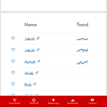
Name
Trend
Jakob
Jakub
Ayoub
Ahab
Bob
Gleb
Geschlecht
Herkunft
Bedeutung
Beliebtheit
Lexikon