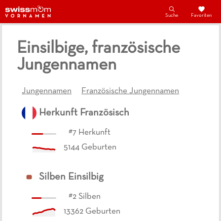
Suche
Favoriten
Einsilbige, französische
Jungennamen
Jungennamen
Französische Jungennamen
Herkunft
Französisch
#
7
Herkunft
5144
Geburten
Silben
Einsilbig
#
2
Silben
13362
Geburten