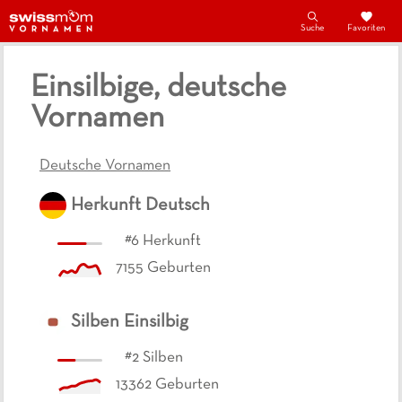
Suche
Favoriten
Einsilbige, deutsche
Vornamen
Deutsche Vornamen
Herkunft
Deutsch
#
6
Herkunft
7155
Geburten
Silben
Einsilbig
#
2
Silben
13362
Geburten