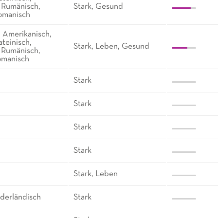
, Rumänisch,
Stark, Gesund
romanisch
, Amerikanisch,
ateinisch,
Stark, Leben, Gesund
, Rumänisch,
romanisch
Stark
Stark
Stark
Stark
Stark, Leben
ederländisch
Stark