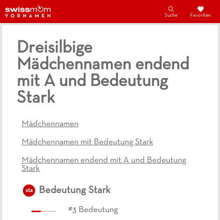
Suche
Favoriten
Dreisilbige
Mädchennamen endend
mit A und Bedeutung
Stark
Mädchennamen
Mädchennamen mit Bedeutung Stark
Mädchennamen endend mit A und Bedeutung
Stark
Bedeutung
Stark
sta
#
3
Bedeutung