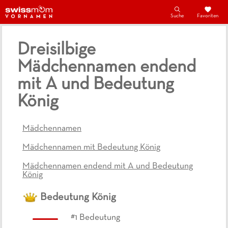
Suche
Favoriten
Dreisilbige
Mädchennamen endend
mit A und Bedeutung
König
Mädchennamen
Mädchennamen mit Bedeutung König
Mädchennamen endend mit A und Bedeutung
König
Bedeutung
König
#
1
Bedeutung