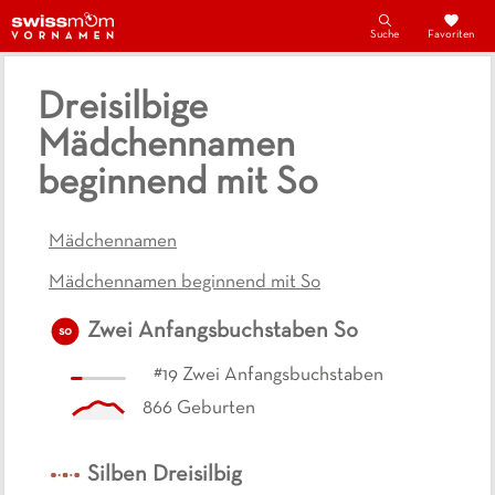
Suche
Favoriten
Dreisilbige
Mädchennamen
beginnend mit So
Mädchennamen
Mädchennamen beginnend mit So
Zwei Anfangsbuchstaben
So
so
#
19
Zwei Anfangsbuchstaben
866
Geburten
Silben
Dreisilbig