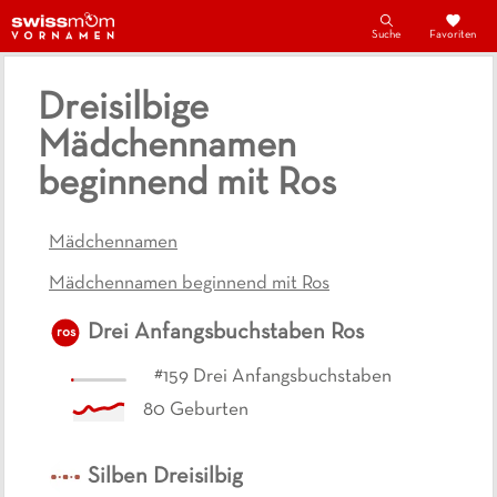
Suche
Favoriten
Dreisilbige
Mädchennamen
beginnend mit Ros
Mädchennamen
Mädchennamen beginnend mit Ros
Drei Anfangsbuchstaben
Ros
ros
#
159
Drei Anfangsbuchstaben
80
Geburten
Silben
Dreisilbig